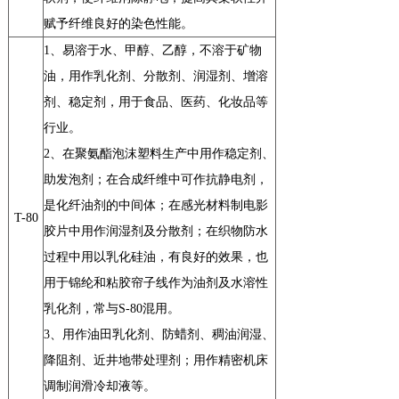
赋予纤维良好的染色性能。
1
、易溶于水、甲醇、乙醇，不溶于矿物
油，用作乳化剂、分散剂、润湿剂、增溶
剂、稳定剂，用于食品、医药、化妆品等
行业。
2
、在聚氨酯泡沫塑料生产中用作稳定剂、
助发泡剂；在合成纤维中可作抗静电剂，
是化纤油剂的中间体；在感光材料制电影
T-80
胶片中用作润湿剂及分散剂；在织物防水
过程中用以乳化硅油，有良好的效果，也
用于锦纶和粘胶帘子线作为油剂及水溶性
乳化剂，常与S-80混用。
3
、用作油田乳化剂、防蜡剂、稠油润湿、
降阻剂、近井地带处理剂；用作精密机床
调制润滑冷却液等。