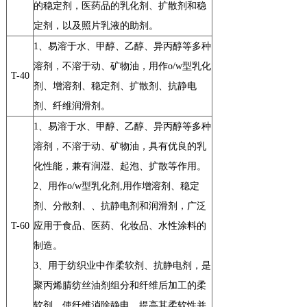
的稳定剂，医药品的乳化剂、扩散剂和稳
定剂，以及照片乳液的助剂。
1
、易溶于水、甲醇、乙醇、异丙醇等多种
溶剂，不溶于动、矿物油，用作o/w型乳化
T-40
剂、增溶剂、稳定剂、扩散剂、抗静电
剂、纤维润滑剂。
1
、易溶于水、甲醇、乙醇、异丙醇等多种
溶剂，不溶于动、矿物油，具有优良的乳
化性能，兼有润湿、起泡、扩散等作用。
2
、用作o/w型乳化剂,
用作增溶剂、稳定
剂、
分散剂、
、抗静电剂和润滑剂，广泛
T-60
应
用于食品、医药、化妆品、水性涂料的
制造。
3
、用于纺织业中作柔软剂、抗静电剂，是
聚丙烯腈纺丝油剂组分和纤维后加工的柔
软剂，使纤维消除静电，提高其柔软性并