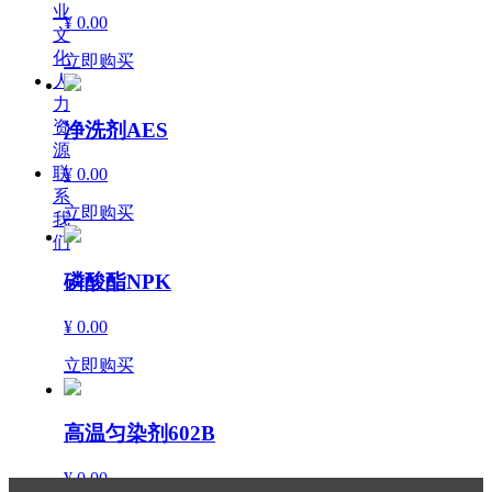
业
¥ 0.00
文
化
立即购买
人
力
资
净洗剂AES
源
联
¥ 0.00
系
立即购买
我
们
磷酸酯NPK
¥ 0.00
立即购买
高温匀染剂602B
¥ 0.00