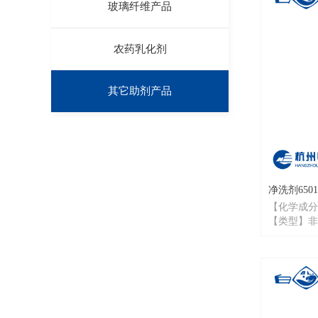
玻璃纤维产品
农药乳化剂
其它助剂产品
净洗剂6501
【化学成分
【类型】非