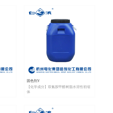
Fine Innovation, Chemical Industry
,Improving Quality of Life
固色剂Y
【化学成分】双氰胺甲醛树脂水溶性初缩
体