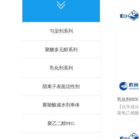
ꅂ
匀染剂系列
聚醚多元醇系列
乳化剂系列
阴离子表面活性剂
乳化剂HDC-
聚羧酸减水剂单体
【化学成分
聚氧乙烯醚
【类型】非
聚乙二醇PEG