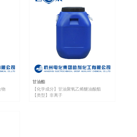
甘油酯
合物
【化学成分】甘油聚氧乙烯醚油酸酯
【类型】非离子